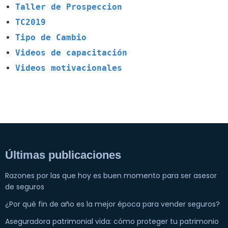
Taller de Prospeccion
TC2019
Tipo de Cambio
Videos de capacitación
Videos motivacionales
Últimas publicaciones
Razones por las que hoy es buen momento para ser asesor
de seguros
¿Por qué fin de año es la mejor época para vender seguros?
Aseguradora patrimonial vida: cómo proteger tu patrimonio