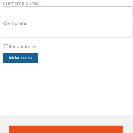
Username o Email:
Contraseña:
Recuerdame