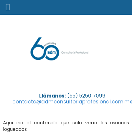
Intranet
Llámanos:
(55) 5250 7099
contacto@admconsultoriaprofesional.com.mx
Aquí iria el contenido que solo vería los usuarios
logueados