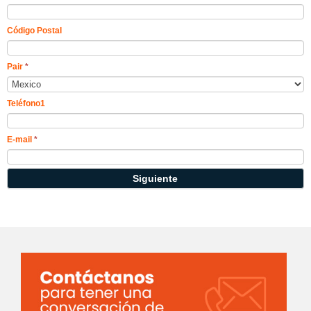
Código Postal
Pair
*
Teléfono1
E-mail
*