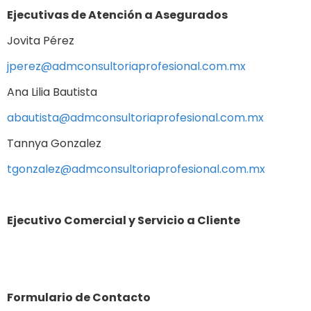
Ejecutivas de Atención a Asegurados
Jovita Pérez
jperez@admconsultoriaprofesional.com.mx
Ana Lilia Bautista
abautista@admconsultoriaprofesional.com.mx
Tannya Gonzalez
tgonzalez@admconsultoriaprofesional.com.mx
Ejecutivo Comercial y Servicio a Cliente
Formulario de Contacto