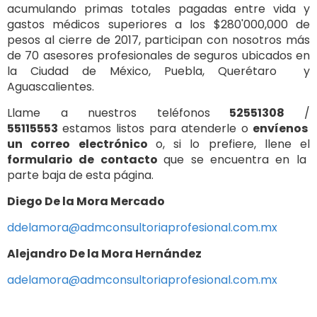
acumulando primas totales pagadas entre vida y
gastos médicos superiores a los $280'000,000 de
pesos al cierre de 2017, participan con nosotros más
de 70 asesores profesionales de seguros ubicados en
la Ciudad de México, Puebla, Querétaro y
Aguascalientes.
Llame a nuestros teléfonos
52551308
/
55115553
estamos listos para atenderle o
envíenos
un correo electrónico
o, si lo prefiere, llene el
formulario de contacto
que se encuentra en la
parte baja de esta página.
Diego De la Mora Mercado
ddelamora@admconsultoriaprofesional.com.mx
Alejandro De la Mora Hernández
adelamora@admconsultoriaprofesional.com.mx