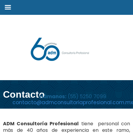
Contacto
Llámanos:
(55) 5250 7099
contacto@admconsultoriaprofesional.com.mx
ADM Consultoría Profesional
tiene personal con
más de 40 años de experiencia en este ramo,