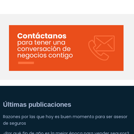
Últimas publicaciones
Razones por las que hoy es buen momento para ser asesor
de seguros
¿Por qué fin de año es la mejor época para vender seguros?