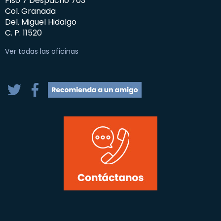
Piso 7 Despacho 703
Col. Granada
Del. Miguel Hidalgo
C. P. 11520
Ver todas las oficinas