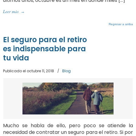
últimos años, octubre es un mes en donde miles […]
Leer más
→
Regresar a arriba
El seguro para el retiro
es indispensable para
tu vida
Publicado el octubre 11, 2018
/
Blog
Mucho se habla de ello, pero poco se atiende la
necesidad de contratar un seguro para el retiro. Si por