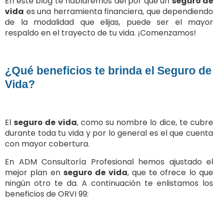
En este blog te hablaremos del por qué un
seguro de
vida
es una herramienta financiera, que dependiendo
de la modalidad que elijas, puede ser el mayor
respaldo en el trayecto de tu vida. ¡Comenzamos!
¿Qué beneficios te brinda el Seguro de
Vida?
El
seguro de vida
, como su nombre lo dice, te cubre
durante toda tu vida y por lo general es el que cuenta
con mayor cobertura.
En ADM Consultoría Profesional hemos ajustado el
mejor plan en
seguro de vida
, que te ofrece lo que
ningún otro te da. A continuación te enlistamos los
beneficios de ORVI 99: