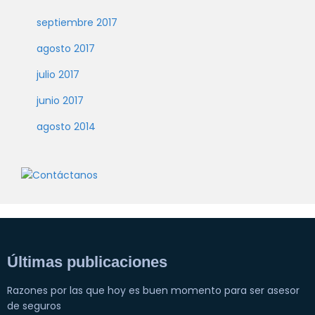
septiembre 2017
agosto 2017
julio 2017
junio 2017
agosto 2014
Últimas publicaciones
Razones por las que hoy es buen momento para ser asesor
de seguros