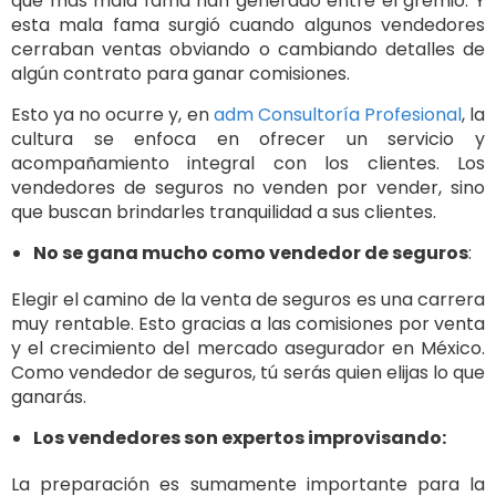
que más mala fama han generado entre el gremio. Y
esta mala fama surgió cuando algunos vendedores
cerraban ventas obviando o cambiando detalles de
algún contrato para ganar comisiones.
Esto ya no ocurre y, en
adm Consultoría Profesional
, la
cultura se enfoca en ofrecer un servicio y
acompañamiento integral con los clientes. Los
vendedores de seguros no venden por vender, sino
que buscan brindarles tranquilidad a sus clientes.
No se gana mucho como vendedor de seguros
:
Elegir el camino de la venta de seguros es una carrera
muy rentable. Esto gracias a las comisiones por venta
y el crecimiento del mercado asegurador en México.
Como vendedor de seguros, tú serás quien elijas lo que
ganarás.
Los vendedores son expertos improvisando:
La preparación es sumamente importante para la