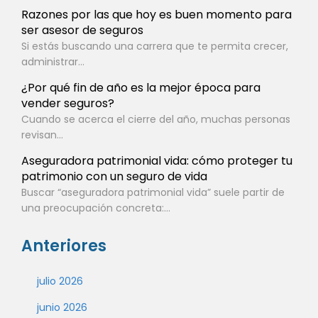
Razones por las que hoy es buen momento para
ser asesor de seguros
Si estás buscando una carrera que te permita crecer,
administrar...
¿Por qué fin de año es la mejor época para
vender seguros?
Cuando se acerca el cierre del año, muchas personas
revisan...
Aseguradora patrimonial vida: cómo proteger tu
patrimonio con un seguro de vida
Buscar “aseguradora patrimonial vida” suele partir de
una preocupación concreta:...
Anteriores
julio 2026
junio 2026