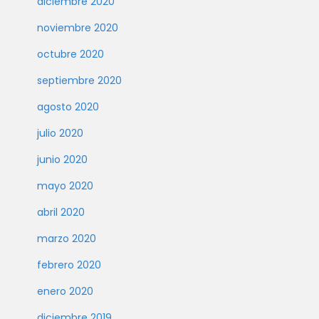
diciembre 2020
noviembre 2020
octubre 2020
septiembre 2020
agosto 2020
julio 2020
junio 2020
mayo 2020
abril 2020
marzo 2020
febrero 2020
enero 2020
diciembre 2019