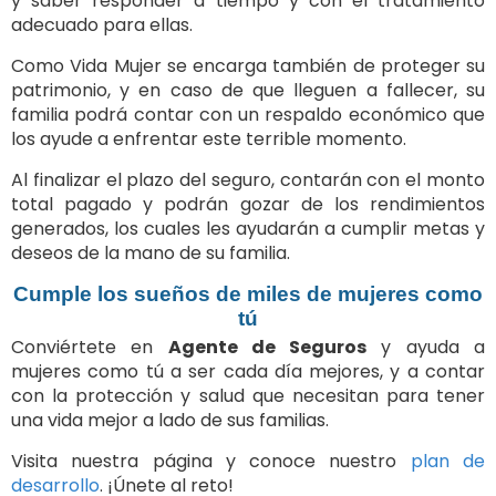
y saber responder a tiempo y con el tratamiento
adecuado para ellas.
Como Vida Mujer se encarga también de proteger su
patrimonio, y en caso de que lleguen a fallecer, su
familia podrá contar con un respaldo económico que
los ayude a enfrentar este terrible momento.
Al finalizar el plazo del seguro, contarán con el monto
total pagado y podrán gozar de los rendimientos
generados, los cuales les ayudarán a cumplir metas y
deseos de la mano de su familia.
Cumple los sueños de miles de mujeres como
tú
Conviértete en
Agente de Seguros
y ayuda a
mujeres como tú a ser cada día mejores, y a contar
con la protección y salud que necesitan para tener
una vida mejor a lado de sus familias.
Visita nuestra página y conoce nuestro
plan de
desarrollo
. ¡Únete al reto!