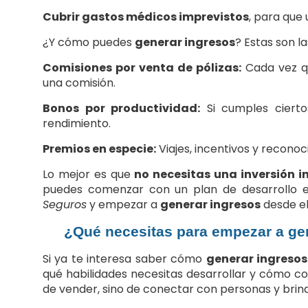
Cubrir gastos médicos imprevistos
, para que
¿Y cómo puedes
generar ingresos
? Estas son l
Comisiones por venta de pólizas:
Cada vez qu
una comisión.
Bonos por productividad:
Si cumples ciertos
rendimiento.
Premios en especie:
Viajes, incentivos y reconoc
Lo mejor es que
no necesitas una inversión in
puedes comenzar con un plan de desarrollo e
Seguros
y empezar a
generar ingresos
desde el 
¿Qué necesitas para empezar a g
Si ya te interesa saber cómo
generar ingresos
qué habilidades necesitas desarrollar y cómo co
de vender, sino de conectar con personas y brind