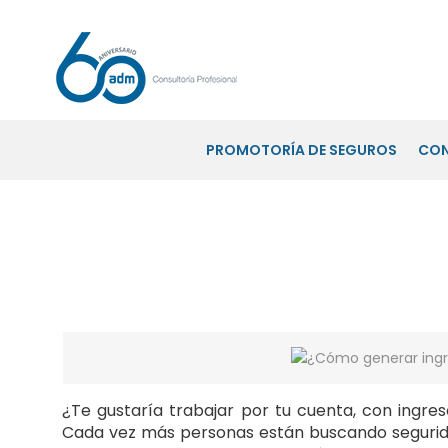
PROMOTORÍA DE SEGUROS
CO
¿Cómo generar ingresos siendo
¿Te gustaría trabajar por tu cuenta, con ingres
Cada vez más personas están buscando segurid