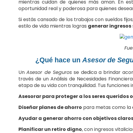
mientras cuidan de quienes más aman. En est
oportunidad real y poderosa para quienes desea
Si estás cansado de los trabajos con sueldos fijos,
estilo de vida mientras logras
generar ingresos
Fue
¿Qué hace un
Asesor de Seg
Un
Asesor de Seguros
se dedica a brindar acom
través de un Análisis de Necesidades Financiera
etapa de su vida con tranquilidad. Tus funciones i
Asesorar para proteger a los seres queridos o
Diseñar planes de ahorro
para metas como la ed
Ayudar a generar ahorro con objetivos claro
Planificar un retiro digno
, con ingresos vitalic