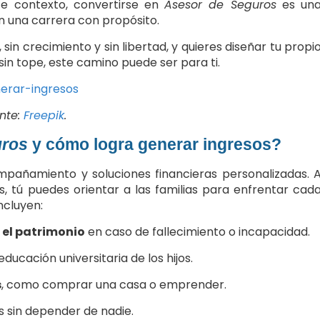
e contexto, convertirse en
Asesor de Seguros
es un
n una carrera con propósito.
 sin crecimiento y sin libertad, y quieres diseñar tu propi
sin tope, este camino puede ser para ti.
nte:
Freepik
.
uros
y cómo logra generar ingresos?
pañamiento y soluciones financieras personalizadas. 
s, tú puedes orientar a las familias para enfrentar cad
ncluyen:
 el patrimonio
en caso de fallecimiento o incapacidad.
ucación universitaria de los hijos.
s
, como comprar una casa o emprender.
ios sin depender de nadie.