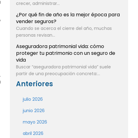
a
crecer, administrar...
¿Por qué fin de año es la mejor época para
o
vender seguros?
Cuando se acerca el cierre del año, muchas
personas revisan...
Aseguradora patrimonial vida: cómo
proteger tu patrimonio con un seguro de
vida
Buscar “aseguradora patrimonial vida” suele
partir de una preocupación concreta:...
A
a
Anteriores
julio 2026
junio 2026
mayo 2026
abril 2026