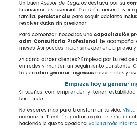
Un buen
Asesor de Seguros
destaca por su
com
financieros es esencial. También necesitas
em
familia,
persistencia
para seguir adelante inclu
resolver dudas sin presionar.
Para comenzar, necesitas una
capacitación pr
adm Consultoría Profesional
te acompaña c
meses. Así puedes iniciar sin experiencia previa
¿Y cómo atraer clientes? Empieza por tu red de c
en redes y mantén un seguimiento constante. C
te permitirá
generar ingresos
recurrentes y esca
Empieza hoy a generar i
Si sueñas con emprender y tener estabilidad 
buscando.
No esperes más para transformar tu vida.
Visita
comenzar. También podrás explorar más benefic
haciendo lo que te apasiona.
Solicita más inform