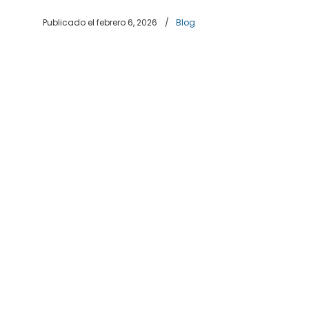
Publicado el febrero 6, 2026
/
Blog