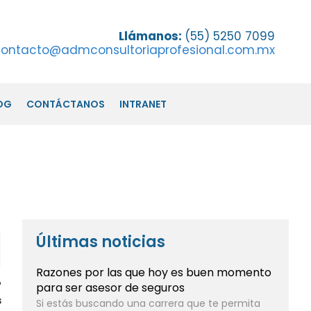
Llámanos:
(55) 5250 7099
ontacto@admconsultoriaprofesional.com.mx
OG
CONTÁCTANOS
INTRANET
Últimas noticias
Razones por las que hoy es buen momento
?
para ser asesor de seguros
s
Si estás buscando una carrera que te permita