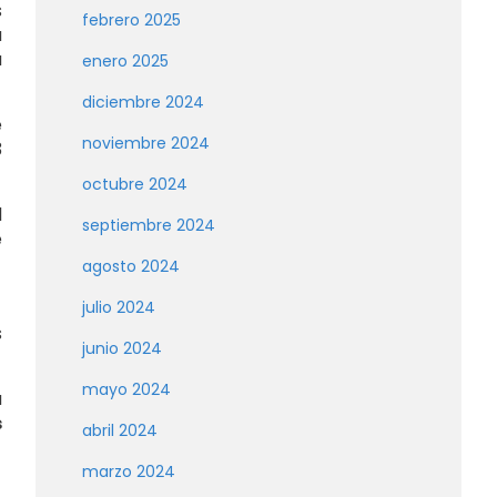
s
febrero 2025
a
a
enero 2025
diciembre 2024
e
noviembre 2024
3
octubre 2024
l
septiembre 2024
e
agosto 2024
julio 2024
s
junio 2024
mayo 2024
a
s
abril 2024
marzo 2024