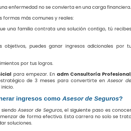
 una enfermedad no se convierta en una carga financiera.
as formas más comunes y reales:
e una familia contrata una solución contigo, tú recibe
 objetivos, puedes ganar ingresos adicionales por t
imientos por tus logros.
icial
para empezar. En
adm Consultoría Profesional
stratégico de 3 meses para convertirte en
Asesor d
inicio.
enerar ingresos como
Asesor de Seguros
?
siendo
Asesor de Seguros
, el siguiente paso es conoce
menzar de forma efectiva. Esta carrera no solo se trat
ar soluciones.