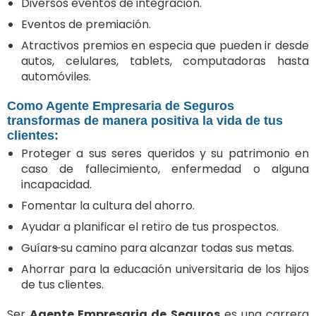
Diversos eventos de integración.
Eventos de premiación.
Atractivos premios en especia que pueden ir desde
autos, celulares, tablets, computadoras hasta
automóviles.
Como Agente Empresaria de Seguros
transformas de manera positiva la vida de tus
clientes:
Proteger a sus seres queridos y su patrimonio en
caso de fallecimiento, enfermedad o alguna
incapacidad.
Fomentar la cultura del ahorro.
Ayudar a planificar el retiro de tus prospectos.
Guíar
s
su camino para alcanzar todas sus metas.
Ahorrar para la educación universitaria de los hijos
de tus clientes.
Ser
Agente Empresaria de Seguros
es una carrera