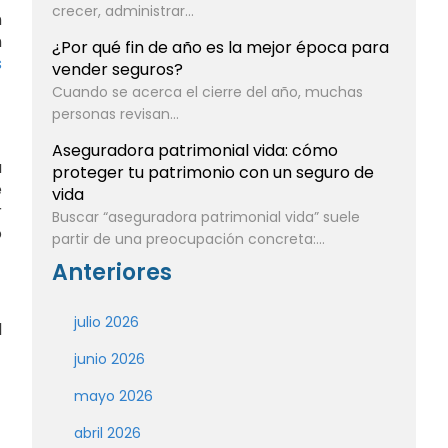
crecer, administrar...
n
n
¿Por qué fin de año es la mejor época para
s
vender seguros?
Cuando se acerca el cierre del año, muchas
personas revisan...
Aseguradora patrimonial vida: cómo
a
proteger tu patrimonio con un seguro de
e
vida
r
Buscar “aseguradora patrimonial vida” suele
o
partir de una preocupación concreta:...
Anteriores
julio 2026
l
junio 2026
mayo 2026
abril 2026