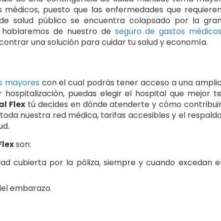
s médicos, puesto que las enfermedades que requiere
 de salud público se encuentra colapsado por la gra
te hablaremos de nuestro de
seguro de gastos médico
ncontrar una solución para cuidar tu salud y economía.
os mayores
con el cual podrás tener acceso a una ampli
 hospitalización, puedas elegir el hospital que mejor t
al Flex
tú decides en dónde atenderte y cómo contribui
 toda nuestra red médica, tarifas accesibles y el respald
ud.
Flex
son:
d cubierta por la póliza, siempre y cuando excedan e
del embarazo.