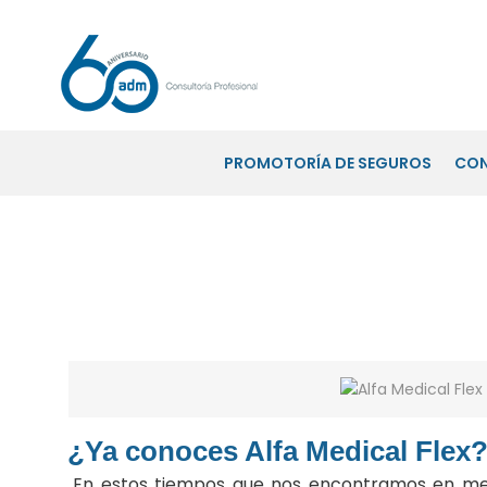
PROMOTORÍA DE SEGUROS
CO
Alfa Medical Flex el mejor aliado
¿Ya conoces Alfa Medical Flex
En estos tiempos que nos encontramos en med