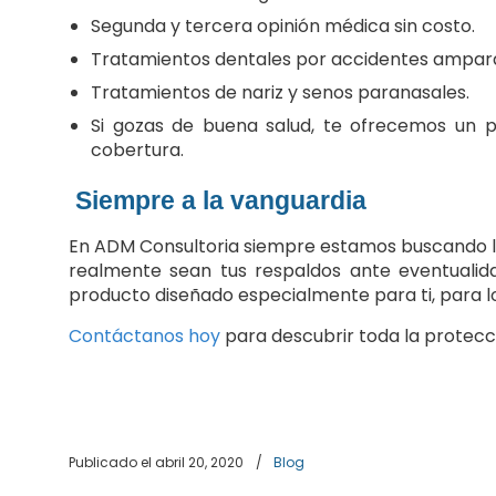
Segunda y tercera opinión médica sin costo.
Tratamientos dentales por accidentes ampar
Tratamientos de nariz y senos paranasales.
Si gozas de buena salud, te ofrecemos un 
cobertura.
S
iempre a la vanguardia
En ADM Consultoria siempre estamos buscando la
realmente sean tus respaldos ante eventuali
producto diseñado especialmente para ti, para l
Contáctanos hoy
para descubrir toda la protecc
Publicado el abril 20, 2020
/
Blog