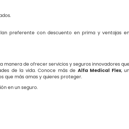
ados.
plan preferente con descuento en prima y ventajas e
 manera de ofrecer servicios y seguros innovadores qu
dades de la vida. Conoce más de
Alfa Medical Flex
, u
os que más amas y quieres proteger.
ión en un seguro.