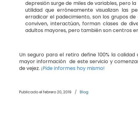
depresión surge de miles de variables, pero la
utilidad que erróneamente visualizan las 
erradicar el padecimiento, son los grupos d
conviven, interactúan, forman clases de div
adultos mayores, pero también son centros en 
Un seguro para el retiro define 100% la calida
mayor información de este servicio y comenzar
de vejez.
¡Pide informes hoy mismo!
Publicado el febrero 20, 2019
/
Blog