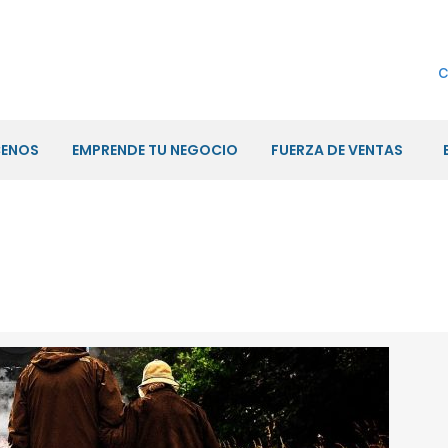
c
ENOS
EMPRENDE TU NEGOCIO
FUERZA DE VENTAS
mayor sin un Seguro para el Retiro?