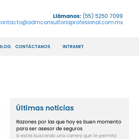
Llámanos:
(55) 5250 7099
ontacto@admconsultoriaprofesional.com.mx
BLOG
CONTÁCTANOS
INTRANET
Últimas noticias
Razones por las que hoy es buen momento
para ser asesor de seguros
Si estás buscando una carrera que te permita