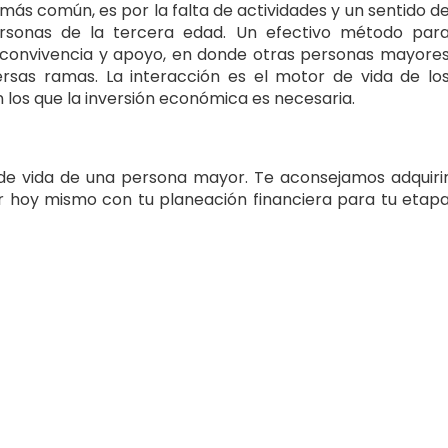
 más común, es por la falta de actividades y un sentido d
personas de la tercera edad. Un efectivo método par
e convivencia y apoyo, en donde otras personas mayore
ersas ramas. La interacción es el motor de vida de lo
los que la inversión económica es necesaria.
d de vida de una persona mayor. Te aconsejamos adquiri
 hoy mismo con tu planeación financiera para tu etap