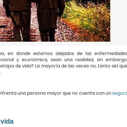
lena, en donde estemos alejados de las enfermedade
cional y económica, sean una realidad, sin embargo
etapa de vida? La mayoría de las veces no, tanto así qu
o
.
 enfrenta una persona mayor que no cuenta con un
segur
 vida