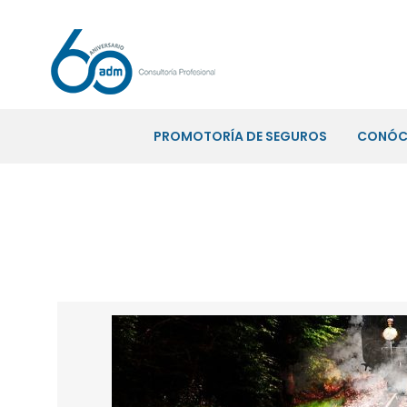
PROMOTORÍA DE SEGUROS
CONÓC
¿A qué se enfrenta una persona 