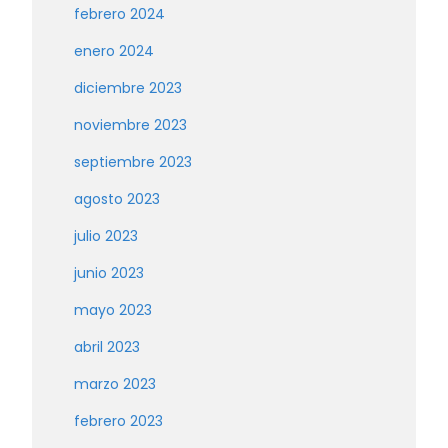
febrero 2024
enero 2024
diciembre 2023
noviembre 2023
septiembre 2023
agosto 2023
julio 2023
junio 2023
mayo 2023
abril 2023
marzo 2023
febrero 2023