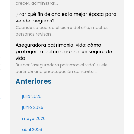
crecer, administrar...
¿Por qué fin de año es la mejor época para
vender seguros?
Cuando se acerca el cierre del año, muchas
personas revisan...
Aseguradora patrimonial vida: cómo
proteger tu patrimonio con un seguro de
s
vida
,
Buscar “aseguradora patrimonial vida” suele
e
partir de una preocupación concreta:...
Anteriores
julio 2026
o
junio 2026
mayo 2026
abril 2026