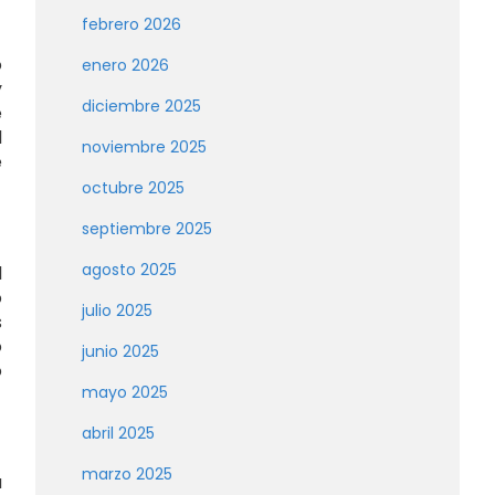
febrero 2026
o
enero 2026
y
diciembre 2025
e
l
noviembre 2025
e
octubre 2025
septiembre 2025
agosto 2025
l
o
julio 2025
s
o
junio 2025
o
mayo 2025
abril 2025
marzo 2025
a