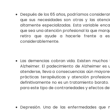
Después de los 65 años, podríamos considerar
que sus necesidades son otras y las aten
altamente especializadas. Esta variable en
que sea una atención profesional la que marqu
retiro que ayude a hacerle frente a est
considerablemente.
Las demencias cobran vida. Existen muchos 
Alzheimer. El padecimiento de Alzheimer es 
atenderse, lleva a consecuencias aún mayores 
prácticas terapéuticas y atención profesion
definitivamente no es un tratamiento barato.
para este tipo de contrariedades y efectos de
Depresión. Una de las enfermedades que m