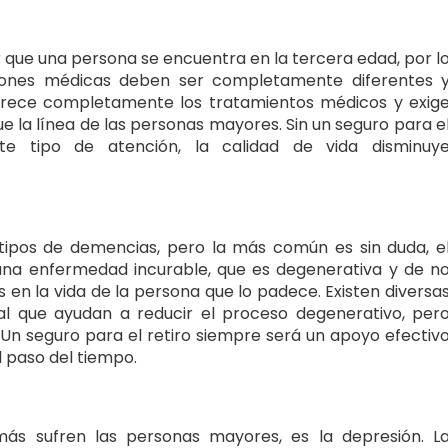
 que una persona se encuentra en la tercera edad, por l
ciones médicas deben ser completamente diferentes 
carece completamente los tratamientos médicos y exig
e la línea de las personas mayores. Sin un seguro para e
e tipo de atención, la calidad de vida disminuy
tipos de demencias, pero la más común es sin duda, e
una enfermedad incurable, que es degenerativa y de n
en la vida de la persona que lo padece. Existen diversa
al que ayudan a reducir el proceso degenerativo, per
 Un seguro para el retiro siempre será un apoyo efectiv
l paso del tiempo.
ás sufren las personas mayores, es la depresión. L