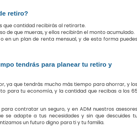
e retiro?
 que cantidad recibirás al retirarte.
aso de que mueras, y ellos recibirán el monto acumulado.
ón o en un plan de renta mensual, y de esta forma puede
empo tendrás para planear tu retiro y
or, ya que tendrás mucho más tiempo para ahorrar, y lo
o para tu economía, y la cantidad que recibas a los 6
para contratar un seguro, y en ADM nuestros asesore
ue se adapte a tus necesidades y sin que descuides t
izamos un futuro digno para ti y tu familia.