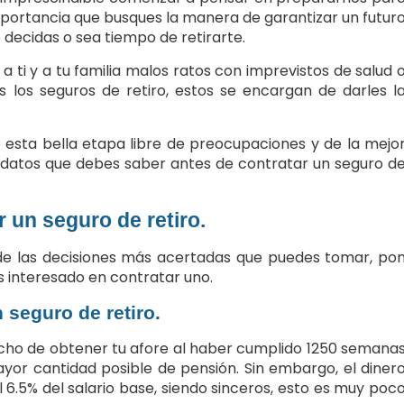
importancia que busques la manera de garantizar un futur
 decidas o sea tiempo de retirarte.
a ti y a tu familia malos ratos con imprevistos de salud 
s los seguros de retiro, estos se encargan de darles l
ive esta bella etapa libre de preocupaciones y de la mejo
3 datos que debes saber antes de contratar un seguro d
r un seguro de retiro.
a de las decisiones más acertadas que puedes tomar, po
s interesado en contratar uno.
seguro de retiro.
recho de obtener tu afore al haber cumplido 1250 semana
yor cantidad posible de pensión. Sin embargo, el diner
6.5% del salario base, siendo sinceros, esto es muy poc