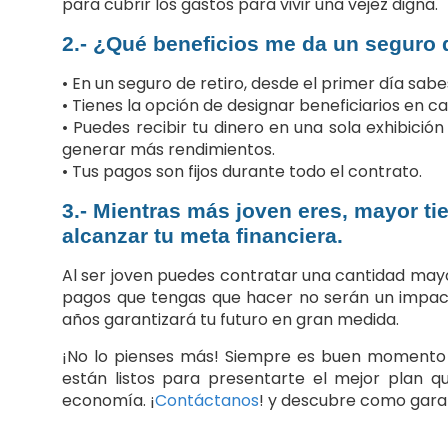
para cubrir los gastos para vivir una vejez digna.
2.- ¿Qué beneficios me da un seguro d
• En un seguro de retiro, desde el primer día sabes
• Tienes la opción de designar beneficiarios en c
• Puedes recibir tu dinero en una sola exhibici
generar más rendimientos.
• Tus pagos son fijos durante todo el contrato.
3.- Mientras más joven eres, mayor ti
alcanzar tu meta financiera.
Al ser joven puedes contratar una cantidad may
pagos que tengas que hacer no serán un impact
años garantizará tu futuro en gran medida.
¡No lo pienses más! Siempre es buen momento 
están listos para presentarte el mejor plan q
economía. ¡
Contáctanos
! y descubre como garant