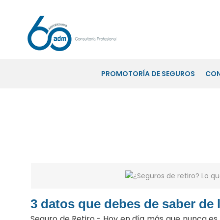
PROMOTORÍA DE SEGUROS
CO
¿Seguros de retiro? Lo que debe
3 datos que debes de saber de l
Seguro de Retiro.- Hoy en día más que nunca e