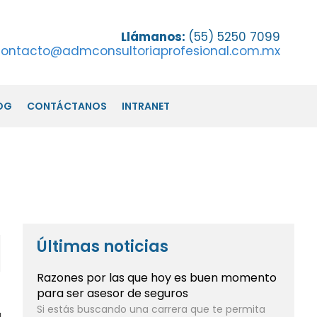
Llámanos:
(55) 5250 7099
ontacto@admconsultoriaprofesional.com.mx
OG
CONTÁCTANOS
INTRANET
Últimas noticias
Razones por las que hoy es buen momento
para ser asesor de seguros
Si estás buscando una carrera que te permita
a