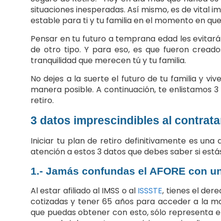
situaciones inesperadas. Así mismo, es de vital 
estable para ti y tu familia en el momento en que
Pensar en tu futuro a temprana edad les evitará 
de otro tipo. Y para eso, es que fueron creado
tranquilidad que merecen tú y tu familia.
No dejes a la suerte el futuro de tu familia y v
manera posible. A continuación, te enlistamos 
retiro.
3 datos imprescindibles al contrata
Iniciar tu plan de retiro definitivamente es un
atención a estos 3 datos que debes saber si está
1.- Jamás confundas el AFORE con un 
Al estar afiliado al IMSS o al
ISSSTE
, tienes el de
cotizadas y tener 65 años para acceder a la ma
que puedas obtener con esto, sólo representa el 