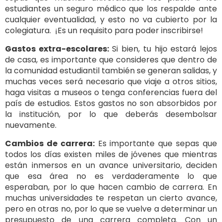
estudiantes un seguro médico que los respalde ante
cualquier eventualidad, y esto no va cubierto por la
colegiatura. ¡Es un requisito para poder inscribirse!
Gastos extra-escolares:
Si bien, tu hijo estará lejos
de casa, es importante que consideres que dentro de
la comunidad estudiantil también se generan salidas, y
muchas veces será necesario que viaje a otros sitios,
haga visitas a museos o tenga conferencias fuera del
país de estudios. Estos gastos no son absorbidos por
la institución, por lo que deberás desembolsar
nuevamente.
Cambios de carrera:
Es importante que sepas que
todos los días existen miles de jóvenes que mientras
están inmersos en un avance universitario, deciden
que esa área no es verdaderamente lo que
esperaban, por lo que hacen cambio de carrera. En
muchas universidades te respetan un cierto avance,
pero en otras no, por lo que se vuelve a determinar un
presupuesto de una carrera completa. Con un