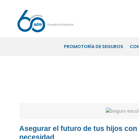
PROMOTORÍA DE SEGUROS
CO
Seguro escolar: una opción nec
Asegurar el futuro de tus hijos con
necesidad