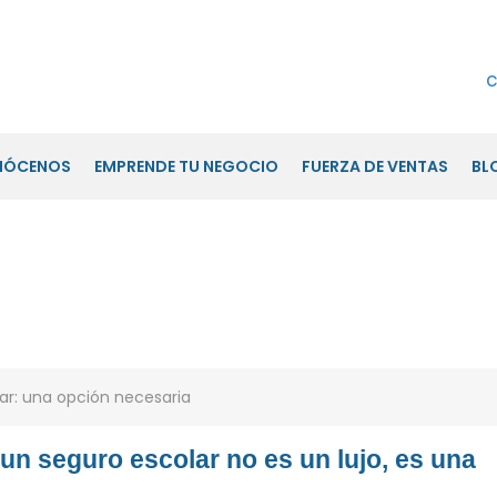
c
NÓCENOS
EMPRENDE TU NEGOCIO
FUERZA DE VENTAS
BL
esaria
 un seguro escolar no es un lujo, es una