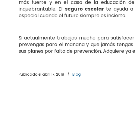
más fuerte y en el caso de la educación de
inquebrantable. El
seguro escolar
te ayuda a e
especial cuando el futuro siempre es incierto.
Si actualmente trabajas mucho para satisfacer l
prevengas para el mañana y que jamás tengas qu
sus planes por falta de prevención. Adquiere ya 
Publicado el abril 17, 2018
/
Blog