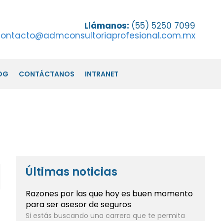
Llámanos:
(55) 5250 7099
ontacto@admconsultoriaprofesional.com.mx
OG
CONTÁCTANOS
INTRANET
Últimas noticias
Razones por las que hoy es buen momento
para ser asesor de seguros
Si estás buscando una carrera que te permita