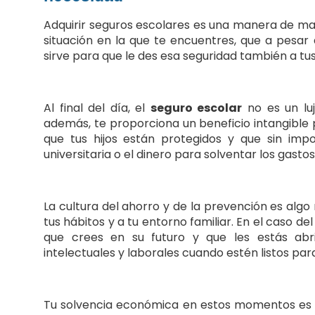
Adquirir seguros escolares es una manera de mane
situación en la que te encuentres, que a pesar 
sirve para que le des esa seguridad también a tus
Al final del día, el
seguro escolar
no es un luj
además, te proporciona un beneficio intangible 
que tus hijos están protegidos y que sin im
universitaria o el dinero para solventar los gasto
La cultura del ahorro y de la prevención es algo
tus hábitos y a tu entorno familiar. En el caso de
que crees en su futuro y que les estás abr
intelectuales y laborales cuando estén listos par
Tu solvencia económica en estos momentos es un 