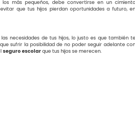
 los más pequeños, debe convertirse en un cimient
vitar que tus hijos pierdan oportunidades a futuro, e
as necesidades de tus hijos, lo justo es que también t
e sufrir la posibilidad de no poder seguir adelante co
el
seguro escolar
que tus hijos se merecen.