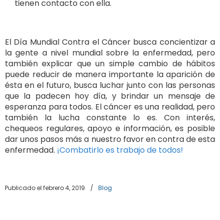
tienen contacto con ella.
El Día Mundial Contra el Cáncer busca concientizar a
la gente a nivel mundial sobre la enfermedad, pero
también explicar que un simple cambio de hábitos
puede reducir de manera importante la aparición de
ésta en el futuro, busca luchar junto con las personas
que la padecen hoy día, y brindar un mensaje de
esperanza para todos. El cáncer es una realidad, pero
también la lucha constante lo es. Con interés,
chequeos regulares, apoyo e información, es posible
dar unos pasos más a nuestro favor en contra de esta
enfermedad.
¡Combatirlo es trabajo de todos!
Publicado el febrero 4, 2019
/
Blog